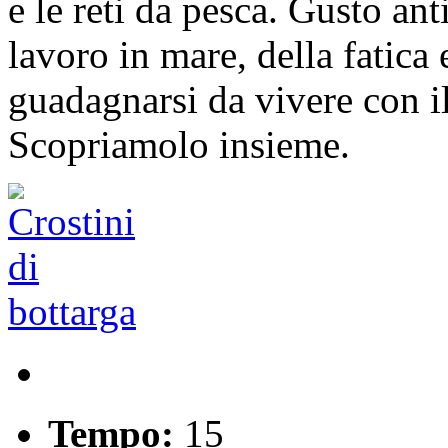
e le reti da pesca. Gusto an
lavoro in mare, della fatica 
guadagnarsi da vivere con il
Scopriamolo insieme.
Tempo:
15