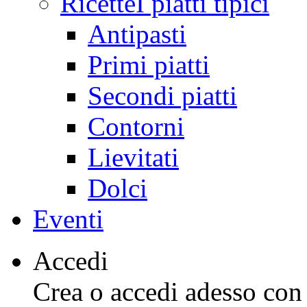
Ricette
I piatti tipici
Antipasti
Primi piatti
Secondi piatti
Contorni
Lievitati
Dolci
Eventi
Accedi
Crea o accedi adesso con l