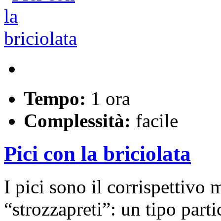
Tempo:
1 ora
Complessità:
facile
Pici con la briciolata
I pici sono il corrispettiv
“strozzapreti”: un tipo parti