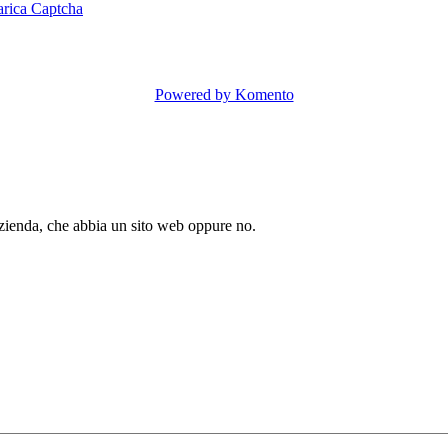
arica Captcha
Powered by Komento
azienda, che abbia un sito web oppure no.