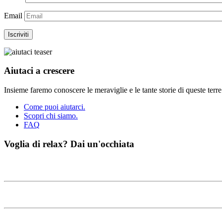
Email
Aiutaci a crescere
Insieme faremo conoscere le meraviglie e le tante storie di queste terr
Come puoi aiutarci.
Scopri chi siamo.
FAQ
Voglia di relax?
Dai un'occhiata