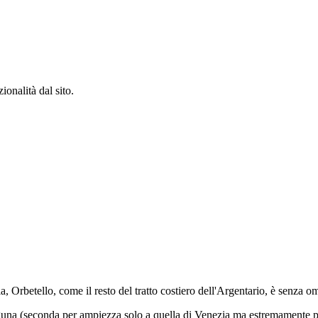
ionalità dal sito.
, Orbetello, come il resto del tratto costiero dell'Argentario, è senza 
na (seconda per ampiezza solo a quella di Venezia ma estremamente più 