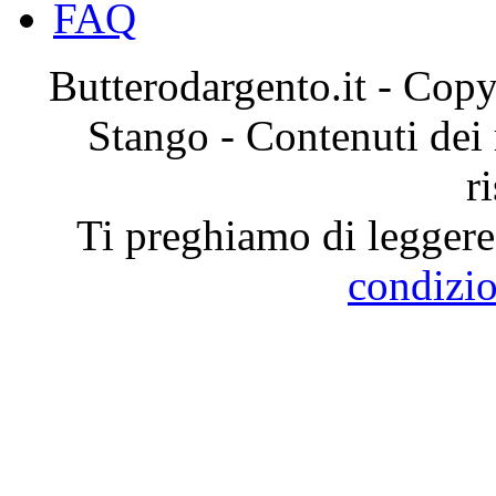
FAQ
Butterodargento.it - Cop
Stango - Contenuti dei ri
r
Ti preghiamo di leggere 
condizio