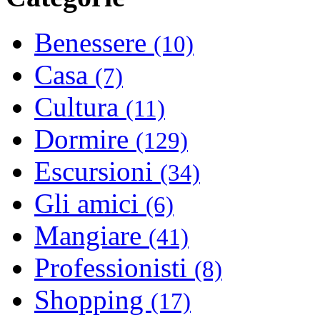
Benessere
(10)
Casa
(7)
Cultura
(11)
Dormire
(129)
Escursioni
(34)
Gli amici
(6)
Mangiare
(41)
Professionisti
(8)
Shopping
(17)