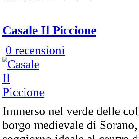
Casale Il Piccione
0 recensioni
Immerso nel verde delle coll
borgo medievale di Sorano,
soggiorno ideale al centro d