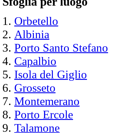
Sfoglia per luogo
Orbetello
Albinia
Porto Santo Stefano
Capalbio
Isola del Giglio
Grosseto
Montemerano
Porto Ercole
Talamone