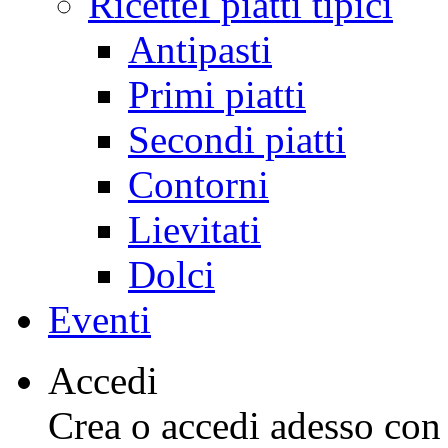
Ricette
I piatti tipici
Antipasti
Primi piatti
Secondi piatti
Contorni
Lievitati
Dolci
Eventi
Accedi
Crea o accedi adesso con l