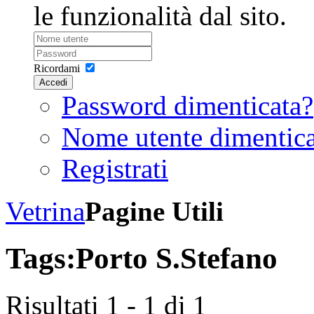
le funzionalità dal sito.
Ricordami
Accedi
Password dimenticata?
Nome utente dimentic
Registrati
Vetrina
Pagine Utili
Tags:
Porto S.Stefano
Risultati 1 - 1 di 1