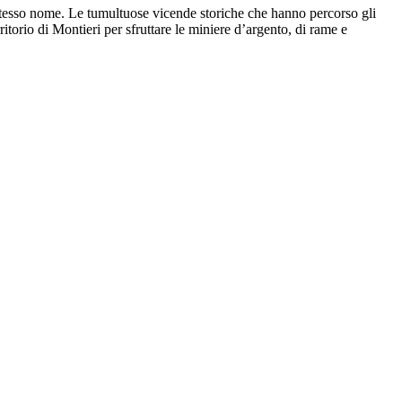
o stesso nome. Le tumultuose vicende storiche che hanno percorso gli
ritorio di Montieri per sfruttare le miniere d’argento, di rame e