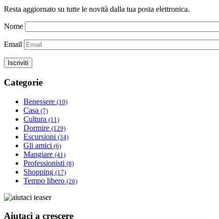
Resta aggiornato su tutte le novità dalla tua posta elettronica.
Nome
Email
Categorie
Benessere
(10)
Casa
(7)
Cultura
(11)
Dormire
(129)
Escursioni
(34)
Gli amici
(6)
Mangiare
(41)
Professionisti
(8)
Shopping
(17)
Tempo libero
(26)
Aiutaci a crescere