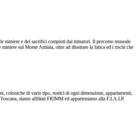
le miniere e dei sacrifici compiuti dai minatori. Il percorso museale
miniere sul Monte Amiata, oltre ad illustrare la fatica ed i rischi che
smi, coloniche di vario tipo, rustici di ogni dimensione, appartamenti,
one Toscana, siamo affiliati FRIMM ed apparteniamo alla F.I.A.I.P.