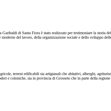
aribaldi di Santa Fiora è stato realizzato per testimoniare la storia del
 moderne del lavoro, della organizzazione sociale e dello sviluppo delle 
ole, terreni edificabili sia artigianali che abitativi, alberghi, agrituri
i, poderi e coloniche, sia in provincia di Grosseto che in parte della regi