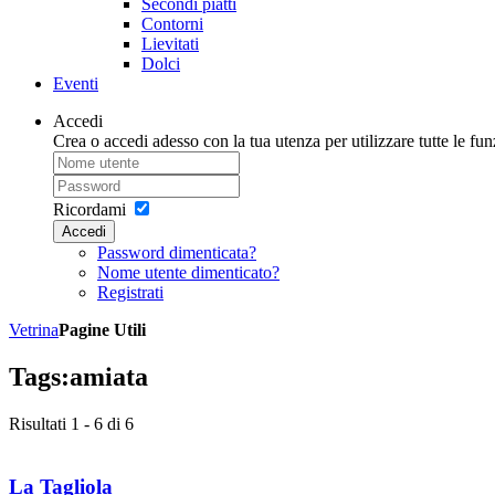
Secondi piatti
Contorni
Lievitati
Dolci
Eventi
Accedi
Crea o accedi adesso con la tua utenza per utilizzare tutte le funz
Ricordami
Accedi
Password dimenticata?
Nome utente dimenticato?
Registrati
Vetrina
Pagine Utili
Tags:
amiata
Risultati 1 - 6 di 6
La Tagliola