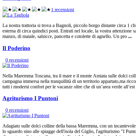
1 recensioni
La nostra trattoria si trova a Bagnoli, piccolo borgo distante circa 1 c
esterna di circa quindici posti. Entrati nel locale, la vostra attenzion
manzo, di maiale, salsicce, pancetta e cotolette di agnello. Un pro
...
Il Poderino
0 recensioni
Nella Maremma Toscana, tra il mare e il monte Amiata sulle dolci coll
campagna immersa nella tranquillità di un territorio appartato,ma ricco 
tutti i moderni confort per le vacanze oltre che di un’area verde all’est
Agriturismo I Puntoni
0 recensioni
Adagiato sulle dolci colline della bassa Maremma, con un incantevole 
lo sguardo sino alle spiagge dell'isola del Giglio, l'agriturismo "I Pu