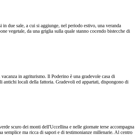
si in due sale, a cui si aggiunge, nel periodo estivo, una veranda
arbone vegetale, da una griglia sulla quale stanno cocendo bistecche di
 vacanza in agriturismo. Il Poderino è una gradevole casa di
i antichi locali della fattoria. Gradevoli ed appartati, dispongono di
verde scuro dei monti dell'Uccellina e nelle giornate terse accompagna
na semplice ma ricca di sapori e di testimonianze millenarie. Al centro