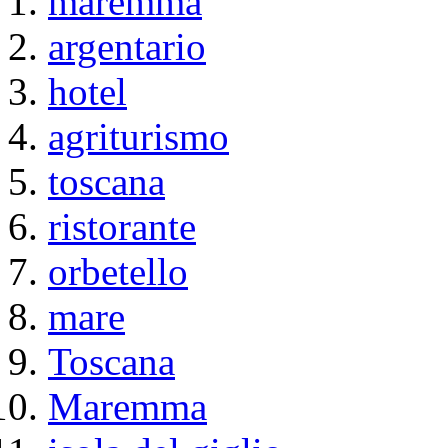
maremma
argentario
hotel
agriturismo
toscana
ristorante
orbetello
mare
Toscana
Maremma