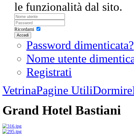
le funzionalità dal sito.
Ricordami
Accedi
Password dimenticata?
Nome utente dimentic
Registrati
Vetrina
Pagine Utili
Dormire
Grand Hotel Bastiani