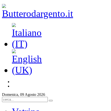
Domenica, 09 Agosto 2026