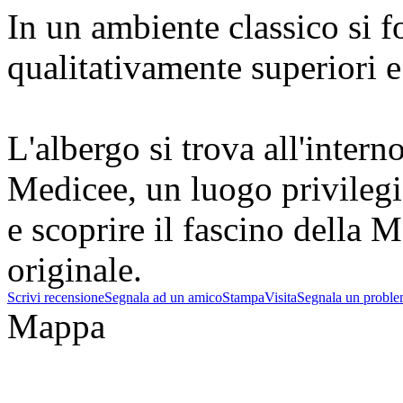
In un ambiente classico si 
qualitativamente superiori e 
L'albergo si trova all'inter
Medicee, un luogo privilegia
e scoprire il fascino della
originale.
Scrivi recensione
Segnala ad un amico
Stampa
Visita
Segnala un probl
Mappa