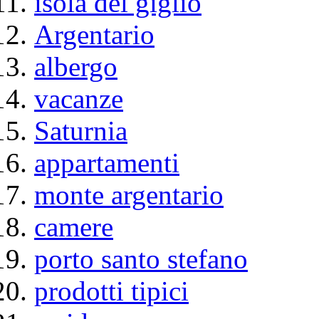
isola del giglio
Argentario
albergo
vacanze
Saturnia
appartamenti
monte argentario
camere
porto santo stefano
prodotti tipici