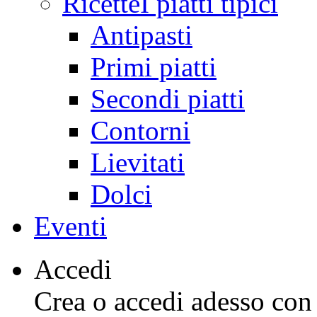
Ricette
I piatti tipici
Antipasti
Primi piatti
Secondi piatti
Contorni
Lievitati
Dolci
Eventi
Accedi
Crea o accedi adesso con l