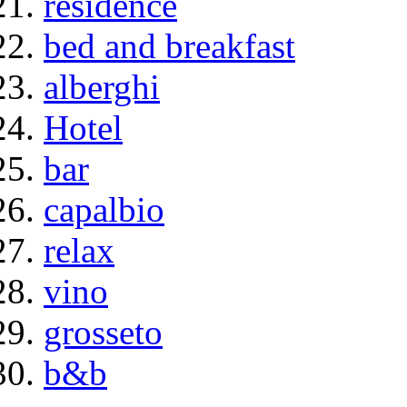
residence
bed and breakfast
alberghi
Hotel
bar
capalbio
relax
vino
grosseto
b&b