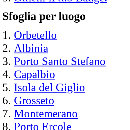
Sfoglia per luogo
Orbetello
Albinia
Porto Santo Stefano
Capalbio
Isola del Giglio
Grosseto
Montemerano
Porto Ercole