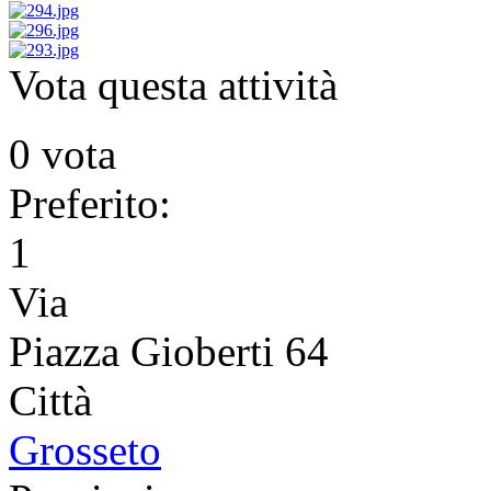
Vota questa attività
0 vota
Preferito:
1
Via
Piazza Gioberti 64
Città
Grosseto