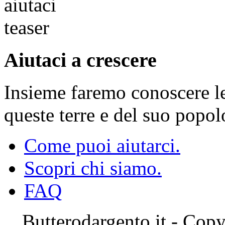
Aiutaci a crescere
Insieme faremo conoscere le 
queste terre e del suo popol
Come puoi aiutarci.
Scopri chi siamo.
FAQ
Butterodargento.it - Cop