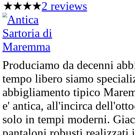
2 reviews
Produciamo da decenni abbi
tempo libero siamo speciali
abbigliamento tipico Maremm
e' antica, all'incirca dell'o
solo in tempi moderni. Giacc
pantaloni robusti realizzati 