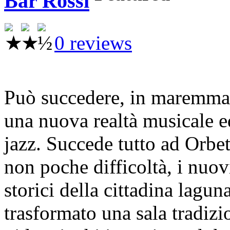
Bar Rossi
0 reviews
Può succedere, in maremma,
una nuova realtà musicale e
jazz. Succede tutto ad Orbet
non poche difficoltà, i nuov
storici della cittadina lagun
trasformato una sala tradizi