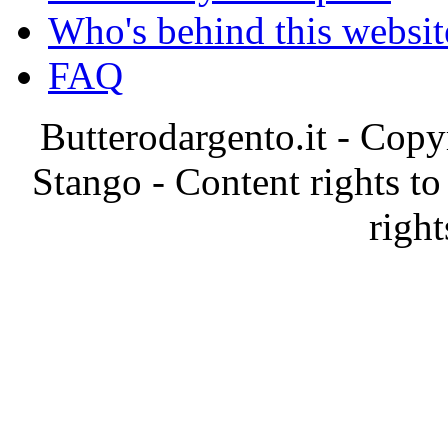
Who's behind this websit
FAQ
Butterodargento.it - Cop
Stango - Content rights to
right