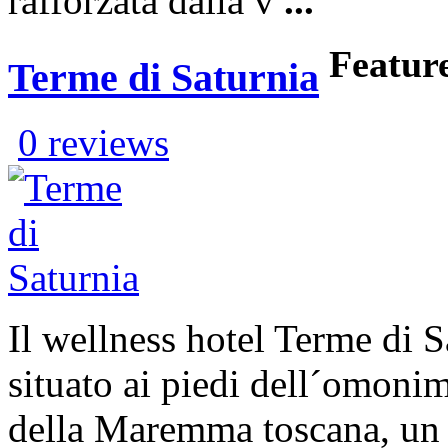
rafforzata dalla v
...
Featur
Terme di Saturnia
0 reviews
Il wellness hotel Terme di 
situato ai piedi dell´omoni
della Maremma toscana, un 