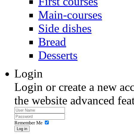
First courses
Main-courses
Side dishes
Bread
Desserts
Login
Login or create a new acc
the website advanced feat
Remember Me
Log in