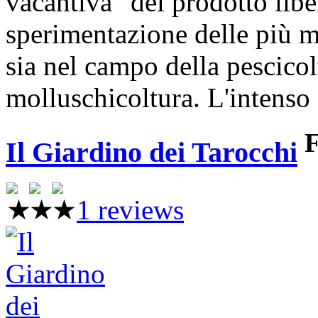
vacantiva" del prodotto libe
sperimentazione delle più m
sia nel campo della pescicol
molluschicoltura. L'intenso
F
Il Giardino dei Tarocchi
1 reviews