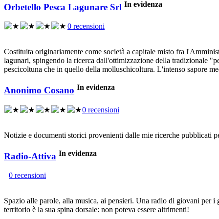
In evidenza
Orbetello Pesca Lagunare Srl
0 recensioni
Costituita originariamente come società a capitale misto fra l'Amminis
lagunari, spingendo la ricerca dall'ottimizzazione della tradizionale "
pescicoltuna che in quello della molluschicoltura. L'intenso sapore m
In evidenza
Anonimo Cosano
0 recensioni
Notizie e documenti storici provenienti dalle mie ricerche pubblicati
In evidenza
Radio-Attiva
0 recensioni
Spazio alle parole, alla musica, ai pensieri. Una radio di giovani per i
territorio è la sua spina dorsale: non poteva essere altrimenti!