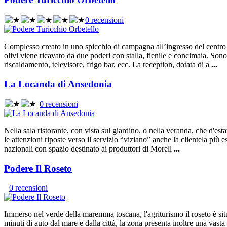
0 recensioni
Complesso creato in uno spicchio di campagna all’ingresso del centro ur
olivi viene ricavato da due poderi con stalla, fienile e concimaia. Sono 
riscaldamento, televisore, frigo bar, ecc. La reception, dotata di a
...
La Locanda di Ansedonia
0 recensioni
Nella sala ristorante, con vista sul giardino, o nella veranda, che d'est
le attenzioni riposte verso il servizio “viziano” anche la clientela più 
nazionali con spazio destinato ai produttori di Morell
...
Podere Il Roseto
0 recensioni
Immerso nel verde della maremma toscana, l'agriturismo il roseto è sit
minuti di auto dal mare e dalla città, la zona presenta inoltre una vasta 