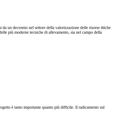
a un decennio nel settore della valorizzazione delle risorse ittiche
e delle più moderne tecniche di allevamento, sia nel campo della
rogetto è tanto importante quanto più difficile. Il radicamento sul