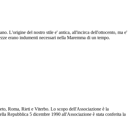
'origine del nostro stile e' antica, all'incirca dell'ottocento, ma e'
e grezze erano indumenti necessari nella Maremma di un tempo.
eto, Roma, Rieti e Viterbo. Lo scopo dell'Associazione è la
ella Repubblica 5 dicembre 1990 all'Associazione è stata conferita la