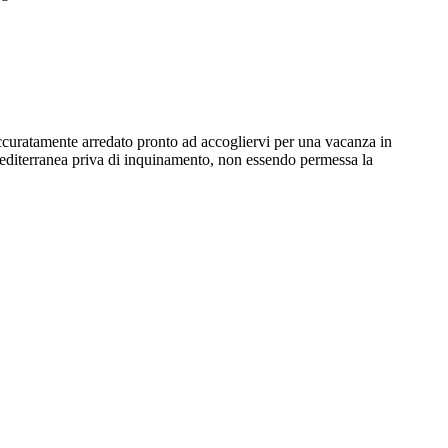
curatamente arredato pronto ad accogliervi per una vacanza in
 mediterranea priva di inquinamento, non essendo permessa la