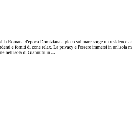
villa Romana d'epoca Domiziana a picco sul mare sorge un residence ac
enti e forniti di zone relax. La privacy e l'essere immersi in un'isola
le nell'isola di Giannutri in
...