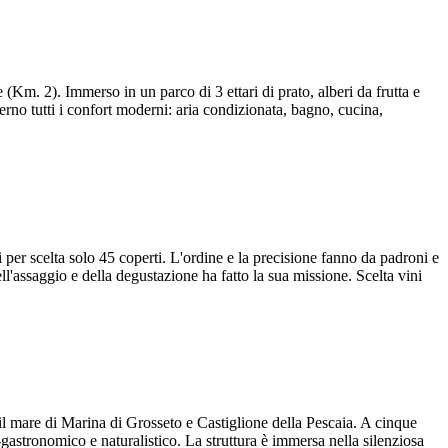
(Km. 2). Immerso in un parco di 3 ettari di prato, alberi da frutta e
nterno tutti i confort moderni: aria condizionata, bagno, cucina,
ti per scelta solo 45 coperti. L'ordine e la precisione fanno da padroni e
ell'assaggio e della degustazione ha fatto la sua missione. Scelta vini
 il mare di Marina di Grosseto e Castiglione della Pescaia. A cinque
no-gastronomico e naturalistico. La struttura è immersa nella silenziosa