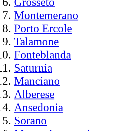
Grosseto
Montemerano
Porto Ercole
Talamone
Fonteblanda
Saturnia
Manciano
Alberese
Ansedonia
Sorano