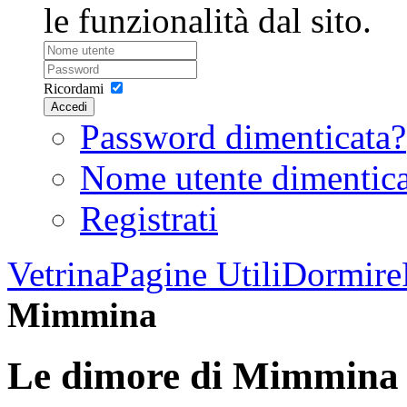
le funzionalità dal sito.
Ricordami
Accedi
Password dimenticata?
Nome utente dimentic
Registrati
Vetrina
Pagine Utili
Dormire
Mimmina
Le dimore di Mimmina