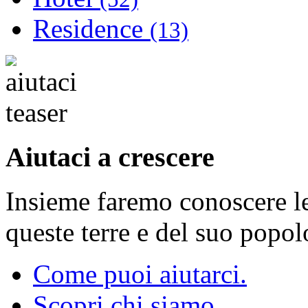
Residence
(13)
Aiutaci a crescere
Insieme faremo conoscere le 
queste terre e del suo popol
Come puoi aiutarci.
Scopri chi siamo.