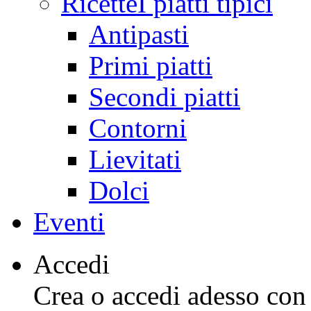
Ricette
I piatti tipici
Antipasti
Primi piatti
Secondi piatti
Contorni
Lievitati
Dolci
Eventi
Accedi
Crea o accedi adesso con l