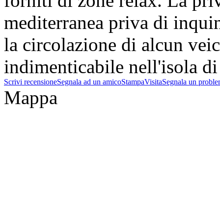
forniti di zone relax. La pri
mediterranea priva di inqu
la circolazione di alcun ve
indimenticabile nell'isola d
Scrivi recensione
Segnala ad un amico
Stampa
Visita
Segnala un probl
Mappa