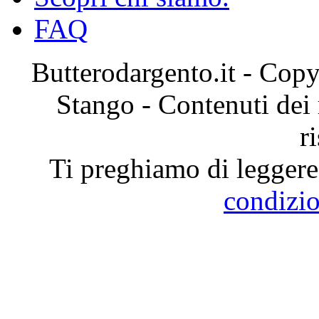
FAQ
Butterodargento.it - Cop
Stango - Contenuti dei ri
r
Ti preghiamo di leggere 
condizio