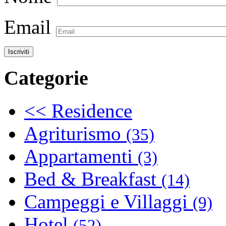
Email
Categorie
<< Residence
Agriturismo
(35)
Appartamenti
(3)
Bed & Breakfast
(14)
Campeggi e Villaggi
(9)
Hotel
(52)