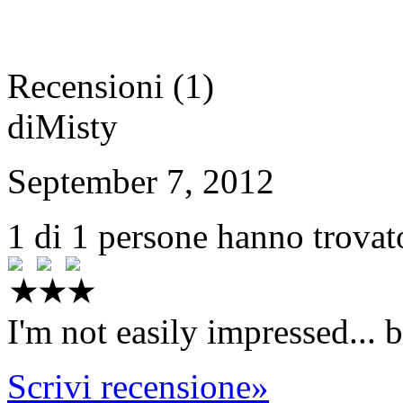
Recensioni (1)
di
Misty
September 7, 2012
1 di 1 persone hanno trovat
I'm not easily impressed... b
Scrivi recensione
»