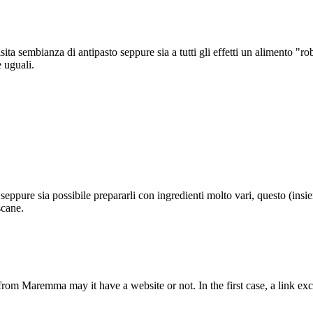
isita sembianza di antipasto seppure sia a tutti gli effetti un alimento "r
e uguali.
ppure sia possibile prepararli con ingredienti molto vari, questo (insie
scane.
from Maremma may it have a website or not. In the first case, a link 