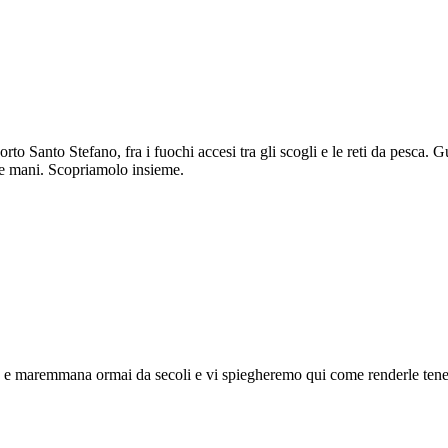
orto Santo Stefano, fra i fuochi accesi tra gli scogli e le reti da pesca. 
rie mani. Scopriamolo insieme.
na e maremmana ormai da secoli e vi spiegheremo qui come renderle tener