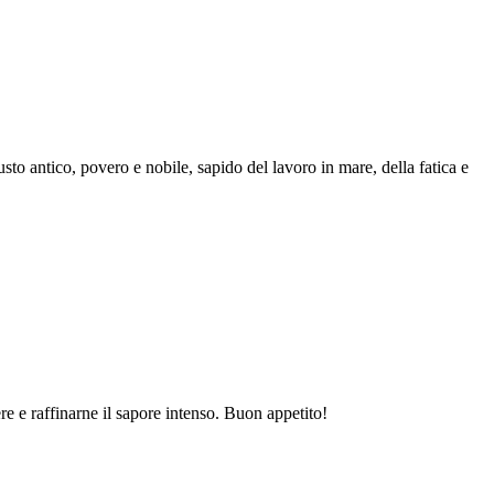
Gusto antico, povero e nobile, sapido del lavoro in mare, della fatica e
e e raffinarne il sapore intenso. Buon appetito!