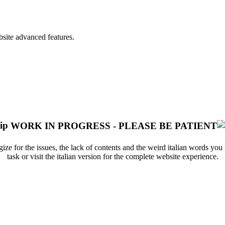
bsite advanced features.
WORK IN PROGRESS - PLEASE BE PATIENT
ize for the issues, the lack of contents and the weird italian words yo
task or visit the italian version for the complete website experience.