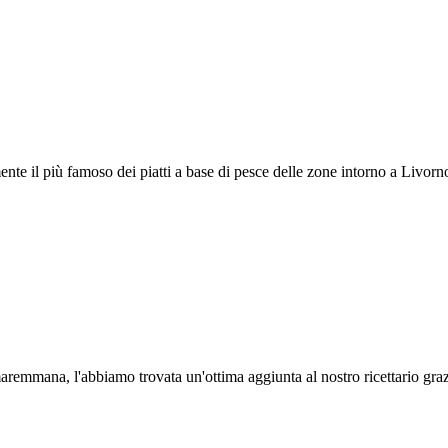
lmente il più famoso dei piatti a base di pesce delle zone intorno a Liv
emmana, l'abbiamo trovata un'ottima aggiunta al nostro ricettario grazie