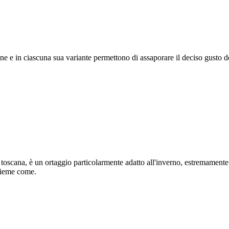
ione e in ciascuna sua variante permettono di assaporare il deciso gusto
 toscana, è un ortaggio particolarmente adatto all'inverno, estremamente
nsieme come.