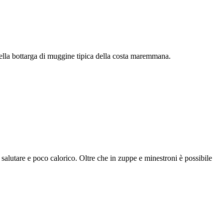
 della bottarga di muggine tipica della costa maremmana.
 salutare e poco calorico. Oltre che in zuppe e minestroni è possibile