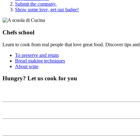
Submit the company.
Show some love, get our badge!
Chefs school
Learn to cook from real people that love great food. Discover tips and 
To preserve and retain
Bread making techniques
About wine
Hungry?
Let us cook for you