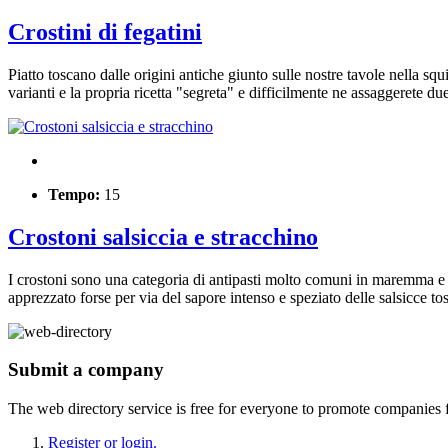
Crostini di fegatini
Piatto toscano dalle origini antiche giunto sulle nostre tavole nella squ
varianti e la propria ricetta "segreta" e difficilmente ne assaggerete du
Tempo:
15
Crostoni salsiccia e stracchino
I crostoni sono una categoria di antipasti molto comuni in maremma e se
apprezzato forse per via del sapore intenso e speziato delle salsicce to
Submit a company
The web directory service is free for everyone to promote companies 
Register or login.