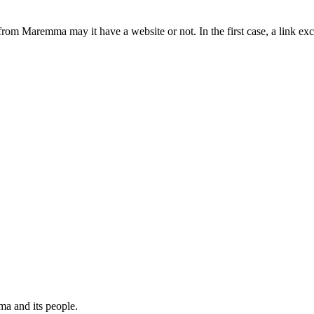
from Maremma may it have a website or not. In the first case, a link 
a and its people.