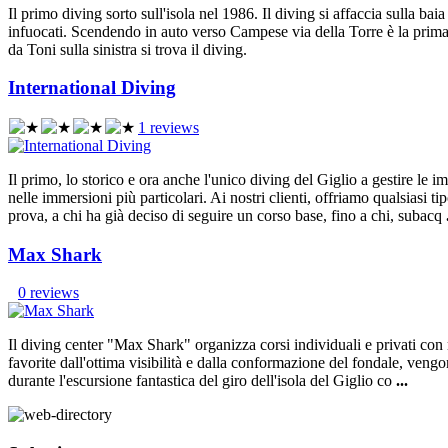
Il primo diving sorto sull'isola nel 1986. Il diving si affaccia sulla 
infuocati. Scendendo in auto verso Campese via della Torre è la prima st
da Toni sulla sinistra si trova il diving.
International Diving
1 reviews
Il primo, lo storico e ora anche l'unico diving del Giglio a gestire le
nelle immersioni più particolari. Ai nostri clienti, offriamo qualsiasi
prova, a chi ha già deciso di seguire un corso base, fino a chi, subacq
Max Shark
0 reviews
Il diving center "Max Shark" organizza corsi individuali e privati con ri
favorite dall'ottima visibilità e dalla conformazione del fondale, vengo
durante l'escursione fantastica del giro dell'isola del Giglio co
...