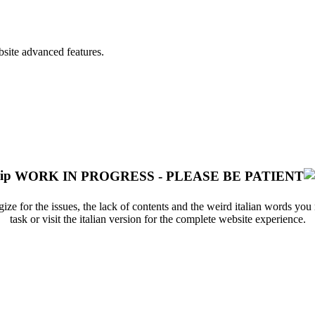
bsite advanced features.
WORK IN PROGRESS - PLEASE BE PATIENT
ize for the issues, the lack of contents and the weird italian words yo
task or visit the italian version for the complete website experience.