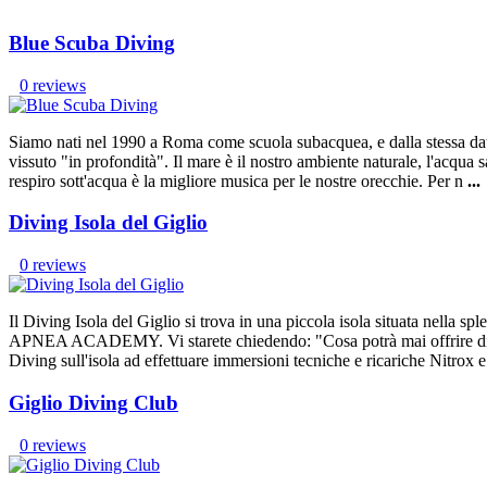
Blue Scuba Diving
0 reviews
Siamo nati nel 1990 a Roma come scuola subacquea, e dalla stessa data
vissuto "in profondità". Il mare è il nostro ambiente naturale, l'acqua 
respiro sott'acqua è la migliore musica per le nostre orecchie. Per n
...
Diving Isola del Giglio
0 reviews
Il Diving Isola del Giglio si trova in una piccola isola situata nell
APNEA ACADEMY. Vi starete chiedendo: "Cosa potrà mai offrire di dive
Diving sull'isola ad effettuare immersioni tecniche e ricariche Nitrox 
Giglio Diving Club
0 reviews