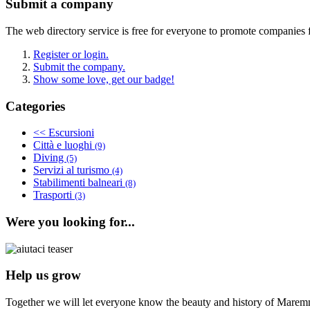
Submit a company
The web directory service is free for everyone to promote companies 
Register or login.
Submit the company.
Show some love, get our badge!
Categories
<< Escursioni
Città e luoghi
(9)
Diving
(5)
Servizi al turismo
(4)
Stabilimenti balneari
(8)
Trasporti
(3)
Were you looking for...
Help us grow
Together we will let everyone know the beauty and history of Maremm