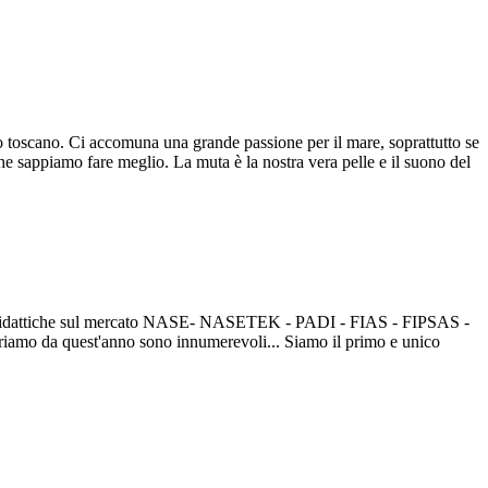
o toscano. Ci accomuna una grande passione per il mare, soprattutto se
che sappiamo fare meglio. La muta è la nostra vera pelle e il suono del
gliori didattiche sul mercato NASE- NASETEK - PADI - FIAS - FIPSAS -
riamo da quest'anno sono innumerevoli... Siamo il primo e unico