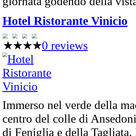
giornata godendo della vist
Hotel Ristorante Vinicio
0 reviews
Immerso nel verde della mac
centro del colle di Ansedoni
di Feniglia e della Tagliat