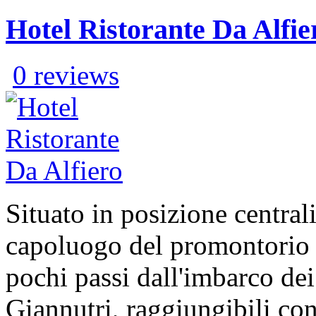
Hotel Ristorante Da Alfie
0 reviews
Situato in posizione central
capoluogo del promontorio d
pochi passi dall'imbarco dei 
Giannutri, raggiungibili con