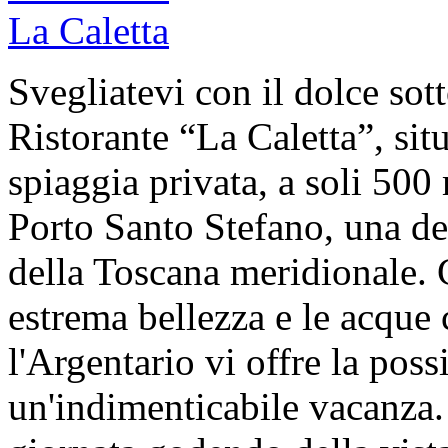
Svegliatevi con il dolce sot
Ristorante “La Caletta”, sit
spiaggia privata, a soli 500 
Porto Santo Stefano, una dell
della Toscana meridionale. C
estrema bellezza e le acque 
l'Argentario vi offre la possi
un'indimenticabile vacanza. 