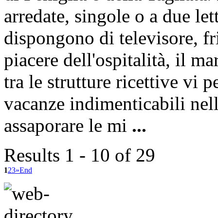
arredate, singole o a due le
dispongono di televisore, fr
piacere dell'ospitalità, il ma
tra le strutture ricettive vi
vacanze indimenticabili nell
assaporare le mi
...
Results 1 - 10 of 29
1
2
3
»
End