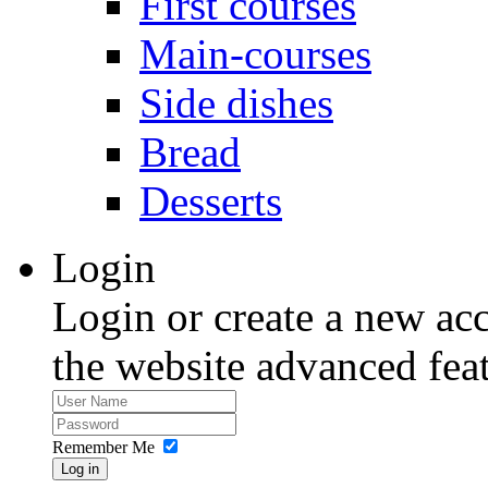
First courses
Main-courses
Side dishes
Bread
Desserts
Login
Login or create a new acc
the website advanced feat
Remember Me
Log in