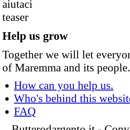
Help us grow
Together we will let everyo
of Maremma and its people
How can you help us.
Who's behind this websit
FAQ
Butterodargento.it - Cop