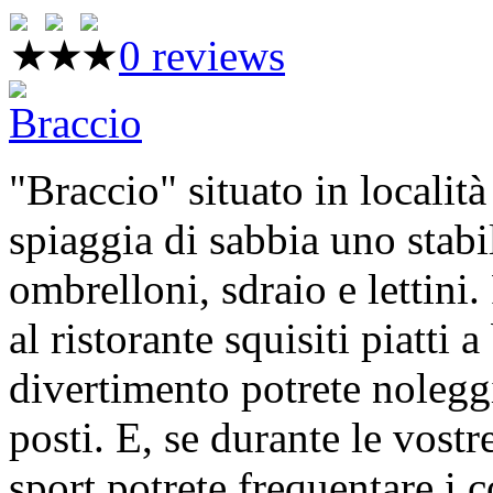
0 reviews
"Braccio" situato in località
spiaggia di sabbia uno stabi
ombrelloni, sdraio e lettini.
al ristorante squisiti piatti 
divertimento potrete nolegg
posti. E, se durante le vost
sport potrete frequentare i 