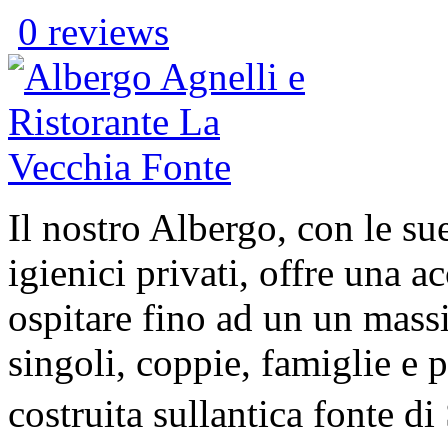
0 reviews
Il nostro Albergo, con le sue
igienici privati, offre una 
ospitare fino ad un un mass
singoli, coppie, famiglie e p
costruita sullantica fonte d