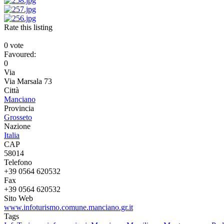
Rate this listing
0 vote
Favoured:
0
Via
Via Marsala 73
Città
Manciano
Provincia
Grosseto
Nazione
Italia
CAP
58014
Telefono
+39 0564 620532
Fax
+39 0564 620532
Sito Web
www.infoturismo.comune.manciano.gr.it
Tags