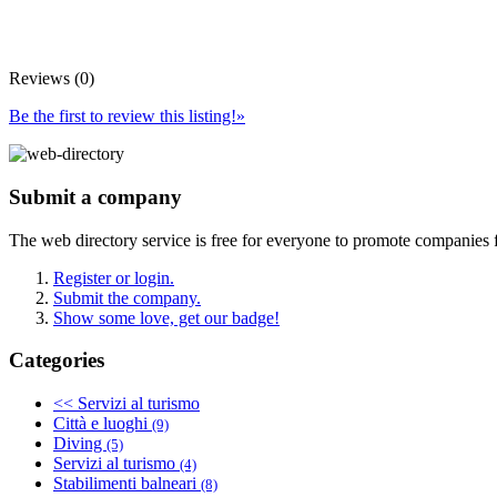
Reviews (0)
Be the first to review this listing!
»
Submit a company
The web directory service is free for everyone to promote companies 
Register or login.
Submit the company.
Show some love, get our badge!
Categories
<< Servizi al turismo
Città e luoghi
(9)
Diving
(5)
Servizi al turismo
(4)
Stabilimenti balneari
(8)