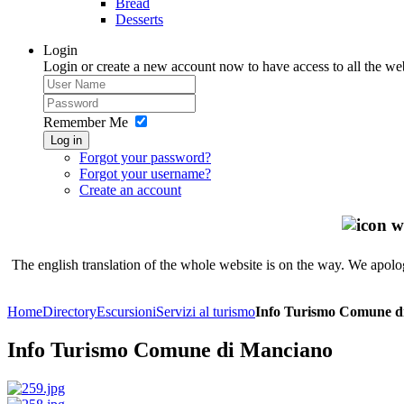
Bread
Desserts
Login
Login or create a new account now to have access to all the we
Remember Me
Log in
Forgot your password?
Forgot your username?
Create an account
The english translation of the whole website is on the way. We apolog
Home
Directory
Escursioni
Servizi al turismo
Info Turismo Comune d
Info Turismo Comune di Manciano