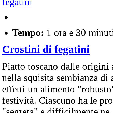
Tempo:
1 ora e 30 minut
Crostini di fegatini
Piatto toscano dalle origini 
nella squisita sembianza di a
effetti un alimento "robusto
festività. Ciascuno ha le pro
"segreta" e difficilmente ne