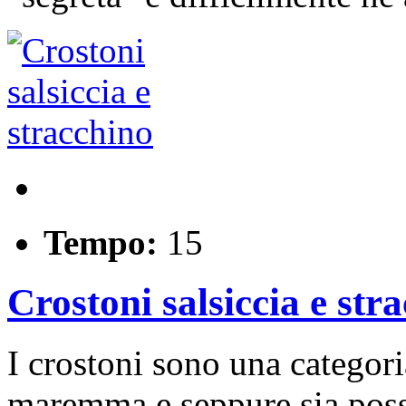
Tempo:
15
Crostoni salsiccia e str
I crostoni sono una categori
maremma e seppure sia possi