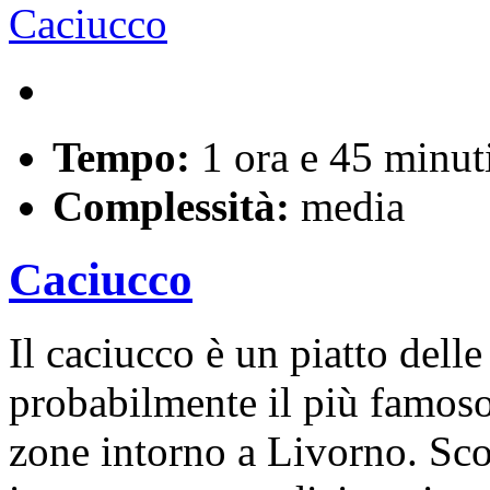
Tempo:
1 ora e 45 minut
Complessità:
media
Caciucco
Il caciucco è un piatto delle
probabilmente il più famoso 
zone intorno a Livorno. Sc