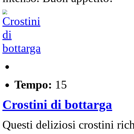
Tempo:
15
Crostini di bottarga
Questi deliziosi crostini ri