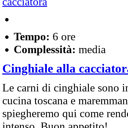
Tempo:
6 ore
Complessità:
media
Cinghiale alla cacciator
Le carni di cinghiale sono i
cucina toscana e maremmana
spiegheremo qui come render
intenso. Buon appetito!