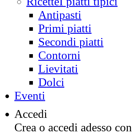
Ricette
I piatti tipici
Antipasti
Primi piatti
Secondi piatti
Contorni
Lievitati
Dolci
Eventi
Accedi
Crea o accedi adesso con l